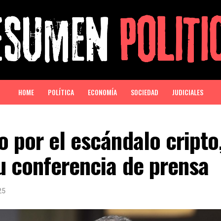
HOME
POLÍTICA
ECONOMÍA
SOCIEDAD
JUDICIALES
 por el escándalo cripto
u conferencia de prensa
25