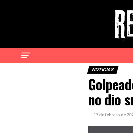
NOTICIAS
Golpeado
no dio s
17 de febrero de 20