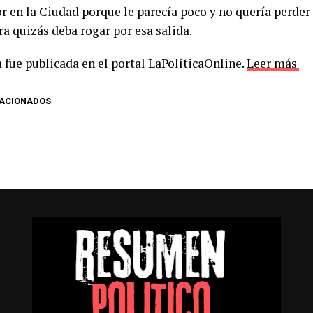
r en la Ciudad porque le parecía poco y no quería perder
a quizás deba rogar por esa salida.
 fue publicada en el portal LaPolíticaOnline.
Leer más
LACIONADOS