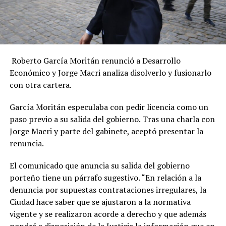
Roberto García Moritán renunció a Desarrollo
Económico y Jorge Macri analiza disolverlo y fusionarlo
con otra cartera.
García Moritán especulaba con pedir licencia como un
paso previo a su salida del gobierno. Tras una charla con
Jorge Macri y parte del gabinete, aceptó presentar la
renuncia.
El comunicado que anuncia su salida del gobierno
porteño tiene un párrafo sugestivo. “En relación a la
denuncia por supuestas contrataciones irregulares, la
Ciudad hace saber que se ajustaron a la normativa
vigente y se realizaron acorde a derecho y que además
pondrá a disposición de la Justicia la información que en