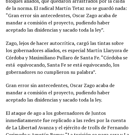
bloques aliados, que quedaron arrastrados por la caída
de la norma. El radical Martín Tetaz no se guardó nada:
“Gran error sin antecedentes, Oscar Zago acaba de
mandar a comisión el proyecto, pudiendo haber
aceptado las disidencias y sacado toda la ley”.
Zago, lejos de hacer autocrítica, cargó las tintas sobre
los gobernadores aliados, es especial Martín Llaryora de
Córdoba y Maximiliano Pullaro de Santa Fe. “Córdoba se
está equivocando, Santa Fe se está equivocando, los
gobernadores no cumplieron su palabra”.
Gran error sin antecedentes, Oscar Zago acaba de
mandar a comisión el proyecto, pudiendo haber
aceptado las disidencias y sacado toda la ley.
El ataque de ago a los gobernadores de Juntos
inmediatamente fue replicado a las redes por la cuenta
de La Libertad Avanza y el ejército de trolls de Fernando
Cerimedo y Agustín Romo: “La traición se paga cara y La