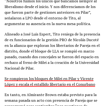
“Nosotros fuimos los únicos que bancamos siempre al
liberalismo desde el inicio. Y nos diferenciamos de los
que fueron parte de gestiones anteriores en Pilar”,
señalaron a LPO desde el entorno de Tito, al
argumentar su ausencia en la nueva mesa política.
Alineado a José Luis Espert, Tito reniega de la presencia
de ex funcionarios de la gestión PRO de Nicolás Ducoté
en la alianza que exploran los libertarios de Pareja en el
distrito, donde el bloque de LLA se rompió en marzo
pasado, cuando dos concejales se fueron del espacio en
rechazo al freno de Milei a la creación de la Universidad
Nacional de Pilar.
Se rompieron los bloques de Milei en Pilar y Vicente
López y escala el estallido libertario en el Conurbano
En tanto, en Almirante Brown estaba previsto para la
semana pasada un acto con presencia de Pareja que se
reprogramó para septiembre “por cuestiones de