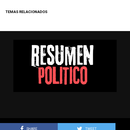
TEMAS RELACIONADOS
Resumen Político © Todos los derechos reservados.
SHARE
TWEET