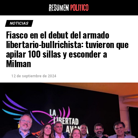
NOTICIAS
Fiasco en el debut del armado
libertario-bullrichista: tuvieron que
apilar 100 sillas y esconder a
Milman
12 de septiembre de 2024