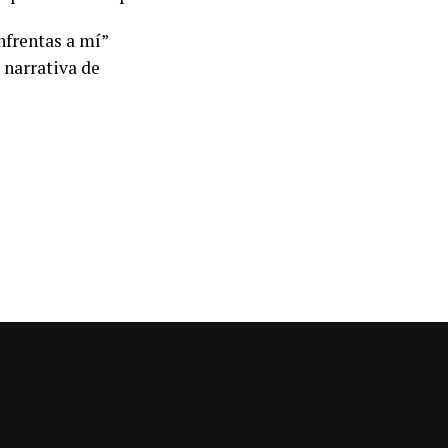
nfrentas a mí”
 narrativa de