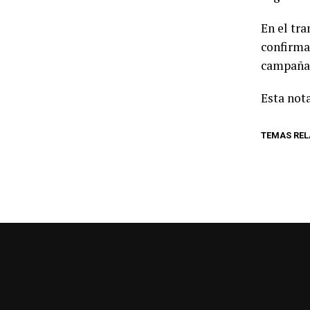
En el tra
confirma
campaña 
Esta nota
TEMAS RE