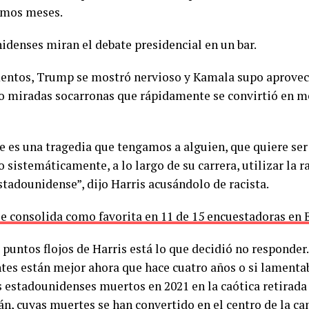
imos meses.
idenses miran el debate presidencial en un bar.
ntos, Trump se mostró nervioso y Kamala supo aprovech
 o miradas socarronas que rápidamente se convirtió en m
.
e es una tragedia que tengamos a alguien, que quiere ser
 sistemáticamente, a lo largo de su carrera, utilizar la ra
stadounidense”, dijo Harris acusándolo de racista.
e consolida como favorita en 11 de 15 encuestadoras en
 puntos flojos de Harris está lo que decidió no responder
ntes están mejor ahora que hace cuatro años o si lamenta
s estadounidenses muertos en 2021 en la caótica retirad
án, cuyas muertes se han convertido en el centro de la 