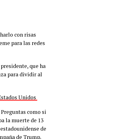
arlo con risas
eme para las redes
 presidente, que ha
za para dividir al
 Estados Unidos
. Preguntas como si
ba la muerte de 13
a estadounidense de
campaña de Trump.