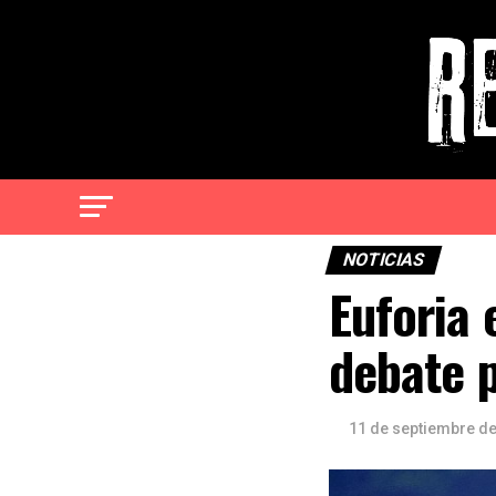
NOTICIAS
Euforia 
debate p
11 de septiembre d