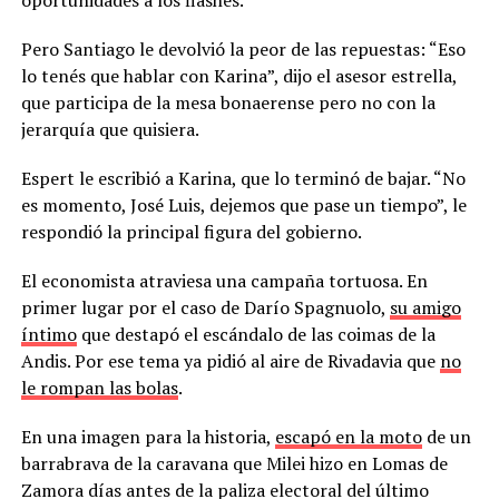
Pero Santiago le devolvió la peor de las repuestas: “Eso
lo tenés que hablar con Karina”, dijo el asesor estrella,
que participa de la mesa bonaerense pero no con la
jerarquía que quisiera.
Espert le escribió a Karina, que lo terminó de bajar. “No
es momento, José Luis, dejemos que pase un tiempo”, le
respondió la principal figura del gobierno.
El economista atraviesa una campaña tortuosa. En
primer lugar por el caso de Darío Spagnuolo,
su amigo
íntimo
que destapó el escándalo de las coimas de la
Andis. Por ese tema ya pidió al aire de Rivadavia que
no
le rompan las bolas
.
En una imagen para la historia,
escapó en la moto
de un
barrabrava de la caravana que Milei hizo en Lomas de
Zamora días antes de la paliza electoral del último