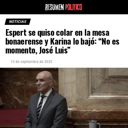
NOTICIAS
Espert se quiso colar en la mesa
bonaerense y Karina lo bajó: “No es
momento, José Luis”
10 de septiembre de 2025