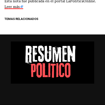
Esta nota fue publicada en el portal LaPolíticaOnline.
Leer más
TEMAS RELACIONADOS