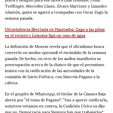
Treffinger, Mercedes Llano, Álvaro Martínez y Lisandro
Almirón, quien se agarró a trompadas con Oscar Zago la
semana pasada.
Ultraviolencia libertaria en Diputados: Zago a las piñas
en el recinto y Lemoine ligó un vaso de agua
La definición de Menem revela que el oficialismo busca
convertir en modus operandi el escándalo de la semana
pasada. De hecho, en otro de los audios manifiesta su
preocupación acerca de la chance de que el peronismo
insista con la ratificación de las autoridades de la
comisión de Juicio Político, con Marcela Pagano a la
cabeza.
En el grupito de WhatsApp, el titular de la Cámara Baja
alertó por “el tema de Pagano”. “Van a querer ratificarla,
nosotros votamos en contra, la Coalición Cívica ya dijo
que no, Democracia para Siempre hay que trabajarlos”,