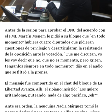
Antes de la sesión para aprobar el DNU del acuerdo con
el FMI, Martín Menem le pidió a su bloque que “en todo
momento” hubiera cuatro diputados que pidieran
cuestiones de privilegio y desarticularan la resistencia
de la oposición ante la votación. “Que me discutan, yo
les voy decir que no, que no es momento, pero griten,
ténganlos siempre en todo momento”, dijo en el audio
que se filtró a la prensa.
El mensaje fue compartido en el chat del bloque de La
Libertad Avanza. Allí, el riojano insistió: “Los quiero
gritándome, puteando, nada de algo pacífico, ¿eh?”.
Ante esa orden, la neuquina Nadia Márquez tomó la
posta y designó para esa tarea a Lilia Lemoine, César