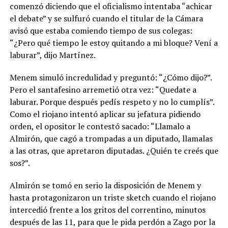
comenzó diciendo que el oficialismo intentaba “achicar
el debate” y se sulfuró cuando el titular de la Cámara
avisó que estaba comiendo tiempo de sus colegas:
“¿Pero qué tiempo le estoy quitando a mi bloque? Vení a
laburar”, dijo Martínez.
Menem simuló incredulidad y preguntó: “¿Cómo dijo?”.
Pero el santafesino arremetió otra vez: “Quedate a
laburar. Porque después pedís respeto y no lo cumplís”.
Como el riojano intentó aplicar su jefatura pidiendo
orden, el opositor le contestó sacado: “Llamalo a
Almirón, que cagó a trompadas a un diputado, llamalas
a las otras, que apretaron diputadas. ¿Quién te creés que
sos?”.
Almirón se tomó en serio la disposición de Menem y
hasta protagonizaron un triste sketch cuando el riojano
intercedió frente a los gritos del correntino, minutos
después de las 11, para que le pida perdón a Zago por la