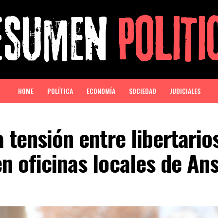
HOME
POLÍTICA
ECONOMÍA
SOCIEDAD
JUDICIALES
a tensión entre libertario
n oficinas locales de An