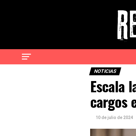
NOTICIAS
Escala l
cargos e
10 de julio de 2024