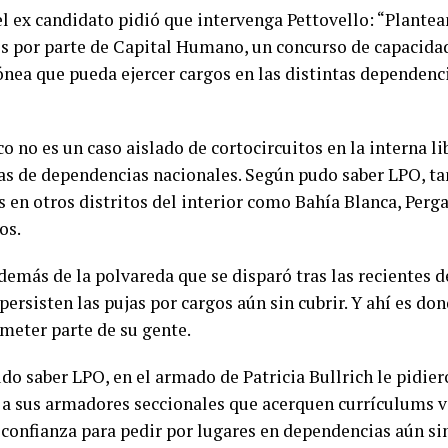
 el ex candidato pidió que intervenga Pettovello: “Plante
os por parte de Capital Humano, un concurso de capacidad
ónea que pueda ejercer cargos en las distintas dependenc
 no es un caso aislado de cortocircuitos en la interna li
nas de dependencias nacionales. Según pudo saber LPO, t
s en otros distritos del interior como Bahía Blanca, Perg
os.
demás de la polvareda que se disparó tras las recientes 
ersisten las pujas por cargos aún sin cubrir. Y ahí es don
 meter parte de su gente.
do saber LPO, en el armado de Patricia Bullrich le pidier
a sus armadores seccionales que acerquen currículums vi
 confianza para pedir por lugares en dependencias aún sin