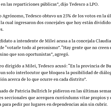
 en las reparticiones públicas”, dijo Tedesco a LPO.
o Agrónomo, Tedesco obtuvo un 25% de los votos en la úl
 la cual ingresaron dos concejales que hoy están dividid
s.
didato a intendente de Milei acusa a la concejala Claudia
de “votarle todo al peronismo”. “Hay gente que no creen e
 sino que son oportunistas”, agregó.
eo dirigido a Milei, Tedesco acusó: “En la provincia de B
un solo interlocutor que bloquea la posibilidad de diálo
ón acerca de lo que ocurre en cada distrito”.
mado de Patricia Bullrich le pidieron en las últimas sema
s seccionales que acerquen currículums vitae propios y 
a para pedir por lugares en dependencias aún sin cubrir.