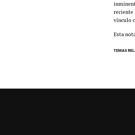
inminent
reciente
vínculo 
Esta nota
TEMAS RE