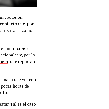
gnaciones en
 conflicto que, por
na libertaria como
a en municipios
acionales y, por lo
enem
, que reportan
ne nada que ver con
s pocas horas de
rito.
tar. Tal es el caso