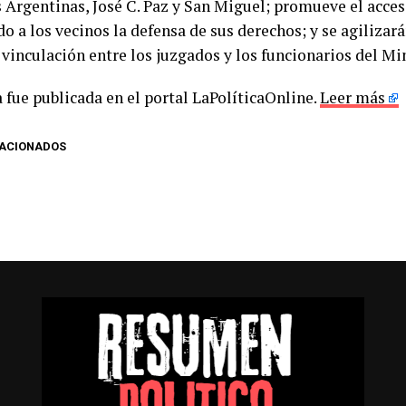
Argentinas, José C. Paz y San Miguel; promueve el acceso 
do a los vecinos la defensa de sus derechos; y se agilizar
 vinculación entre los juzgados y los funcionarios del Mi
 fue publicada en el portal LaPolíticaOnline.
Leer más
LACIONADOS