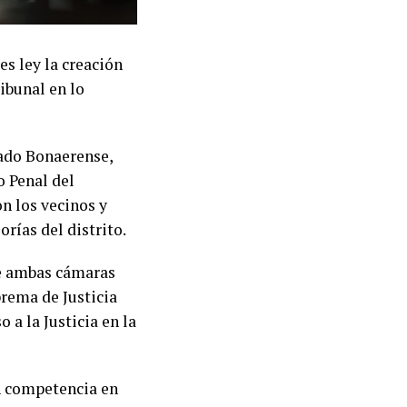
s ley la creación
ibunal en lo
nado Bonaerense,
o Penal del
n los vecinos y
orías del distrito.
de ambas cámaras
rema de Justicia
 a la Justicia en la
án competencia en