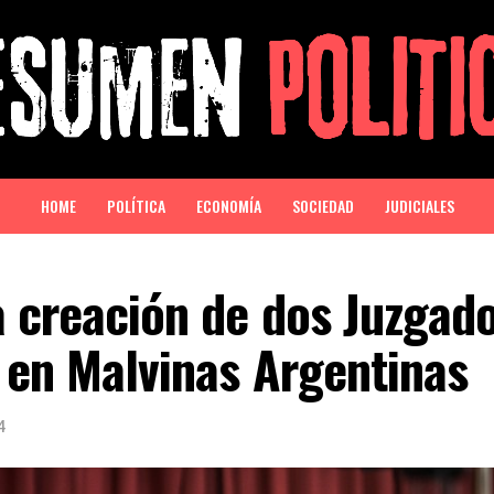
HOME
POLÍTICA
ECONOMÍA
SOCIEDAD
JUDICIALES
a creación de dos Juzgad
 en Malvinas Argentinas
4