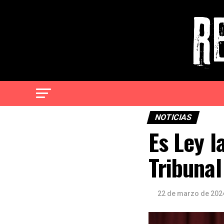
NOTICIAS
Es Ley l
Tribunal
22 de marzo de 202