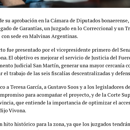
 de su aprobación en la Cámara de Diputados bonaerense, e
zgado de Garantías, un Juzgado en lo Correccional y un Tr
 con sede en Malvinas Argentinas.
cto fue presentado por el vicepresidente primero del Se
na. El objetivo es mejorar el servicio de Justicia del Fuer
ento Judicial San Martín, generar una mayor cercanía co
 el trabajo de las seis fiscalías descentralizadas y defens
co a Teresa García, a Gustavo Soos y a los legisladores 
ompromiso para acompañar el proyecto, y de la Corte Sup
vincia, que entiende la importancia de optimizar el acceso
dijo Vivona.
un hito histórico para la zona, ya que los juzgados tendr