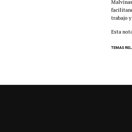
Malvinas 
facilitan
trabajo y
Esta nota
TEMAS RE