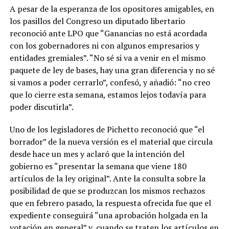
A pesar de la esperanza de los opositores amigables, en
los pasillos del Congreso un diputado libertario
reconoció ante LPO que “Ganancias no está acordada
con los gobernadores ni con algunos empresarios y
entidades gremiales”. “No sé si va a venir en el mismo
paquete de ley de bases, hay una gran diferencia y no sé
si vamos a poder cerrarlo”, confesó, y añadió: “no creo
que lo cierre esta semana, estamos lejos todavía para
poder discutirla”.
Uno de los legisladores de Pichetto reconoció que “el
borrador” de la nueva versión es el material que circula
desde hace un mes y aclaró que la intención del
gobierno es “presentar la semana que viene 180
artículos de la ley original”. Ante la consulta sobre la
posibilidad de que se produzcan los mismos rechazos
que en febrero pasado, la respuesta ofrecida fue que el
expediente conseguirá “una aprobación holgada en la
votación en general” y, cuando se traten los artículos en