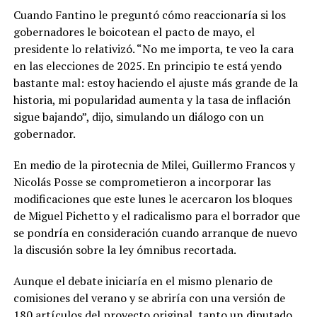
Cuando Fantino le preguntó cómo reaccionaría si los
gobernadores le boicotean el pacto de mayo, el
presidente lo relativizó. “No me importa, te veo la cara
en las elecciones de 2025. En principio te está yendo
bastante mal: estoy haciendo el ajuste más grande de la
historia, mi popularidad aumenta y la tasa de inflación
sigue bajando”, dijo, simulando un diálogo con un
gobernador.
En medio de la pirotecnia de Milei, Guillermo Francos y
Nicolás Posse se comprometieron a incorporar las
modificaciones que este lunes le acercaron los bloques
de Miguel Pichetto y el radicalismo para el borrador que
se pondría en consideración cuando arranque de nuevo
la discusión sobre la ley ómnibus recortada.
Aunque el debate iniciaría en el mismo plenario de
comisiones del verano y se abriría con una versión de
180 artículos del proyecto original, tanto un diputado