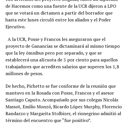
de Hacemos como una fuente de la UCR dijeron a LPO
que se votará un dictamen a partir del borrador que
hasta este lunes circuló entre los aliados y el Poder
Ejecutivo.
A la UCR, Posse y Francos les aseguraron que el
proyecto de Ganancias se dictaminará al mismo tiempo
que la ley ómnibus pero por separado, y que se
establecerá una alícuota de 5 por ciento para aquellos
trabajadores que acrediten salarios que superen los 1,8
millones de pesos.
De hecho, Pichetto se fue conforme de la reunión que
mantuvo en la Rosada con Posse, Francos y el asesor
Santiago Caputo. Acompañado por sus colegas Nicolás
Massot, Emilio Monzó, Ricardo López Murphy, Florencio
Randazzo y Margarita Stolbizer, el rionegrino admitió al
término del encuentro que “fue positivo”.