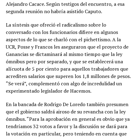
Alejandro Cacace. Según testigos del encuentro, a esa
segunda reunión no habría asistido Caputo.
La síntesis que ofreció el radicalismo sobre lo
conversado con los funcionarios difiere en algunos
aspectos de lo que se charló con el pichettismo. A la
UCR, Posse y Francos les aseguraron que el proyecto de
Ganancias se dictaminará al mismo tiempo que la ley
ómnibus pero por separado, y que se establecerá una
alícuota de 5 por ciento para aquellos trabajadores que
acrediten salarios que superen los 1,8 millones de pesos.
“Se verá”, complementó con algo de incredulidad un
experimentado legislador de Hacemos.
En la bancada de Rodrigo De Loredo también presumen
que el gobierno saldrá airoso de su revancha con la ley
ómnibus. “Para la aprobación en general es obvio que ya
tendríamos 32 votos a favor y la discusión se dará para
la votación en particular, pero teniendo en cuenta que