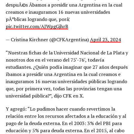
despuÃ©s Ã­bamos a presidir una Argentina en la cual
creamos e inauguramos 16 nuevas universidades
pÃºblicas logrando que, porâ¦
pic.twitter.com/AJWpgGjhrB
— Cristina Kirchner (@CFKArgentina)
April 23, 2024
“Nuestras fichas de la Universidad Nacional de La Plata y
nosotros dos en el verano del 75′-76′, todavía
estudiantes. ¿Quién podía imaginar que 27 años después
íbamos a presidir una Argentina en la cual creamos e
inauguramos 16 nuevas universidades públicas logrando
que, por primera vez, todas las provincias tengan una
universidad pública?”, dijo CFK en X.
Y agregó: “Lo pudimos hacer cuando revertimos la
relación entre los recursos afectados a la educación y al
pago de la deuda externa. En el 2003: 3% del PBI para
educación y 5% para deuda externa. En el 2015, al cabo