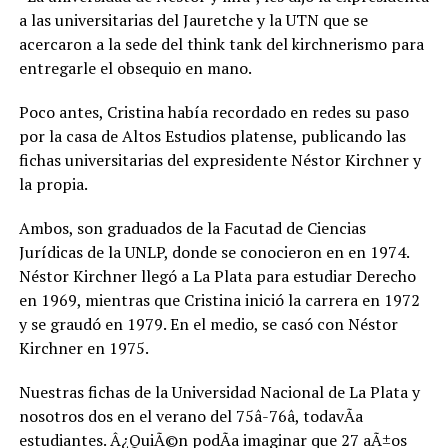
a las universitarias del Jauretche y la UTN que se
acercaron a la sede del think tank del kirchnerismo para
entregarle el obsequio en mano.
Poco antes, Cristina había recordado en redes su paso
por la casa de Altos Estudios platense, publicando las
fichas universitarias del expresidente Néstor Kirchner y
la propia.
Ambos, son graduados de la Facutad de Ciencias
Jurídicas de la UNLP, donde se conocieron en en 1974.
Néstor Kirchner llegó a La Plata para estudiar Derecho
en 1969, mientras que Cristina inició la carrera en 1972
y se graudó en 1979. En el medio, se casó con Néstor
Kirchner en 1975.
Nuestras fichas de la Universidad Nacional de La Plata y
nosotros dos en el verano del 75â-76â, todavÃ­a
estudiantes. Â¿QuiÃ©n podÃ­a imaginar que 27 aÃ±os