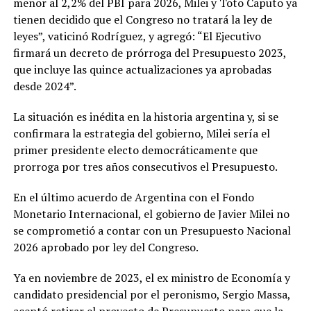
menor al 2,2% del PBI para 2026, Milei y Toto Caputo ya
tienen decidido que el Congreso no tratará la ley de
leyes”, vaticinó Rodríguez, y agregó: “El Ejecutivo
firmará un decreto de prórroga del Presupuesto 2023,
que incluye las quince actualizaciones ya aprobadas
desde 2024”.
La situación es inédita en la historia argentina y, si se
confirmara la estrategia del gobierno, Milei sería el
primer presidente electo democráticamente que
prorroga por tres años consecutivos el Presupuesto.
En el último acuerdo de Argentina con el Fondo
Monetario Internacional, el gobierno de Javier Milei no
se comprometió a contar con un Presupuesto Nacional
2026 aprobado por ley del Congreso.
Ya en noviembre de 2023, el ex ministro de Economía y
candidato presidencial por el peronismo, Sergio Massa,
aceptó retirar el proyecto de Presupuesto para que la