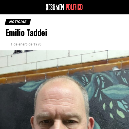
NOTICIAS
Emilio Taddei
1 de enero de 1970