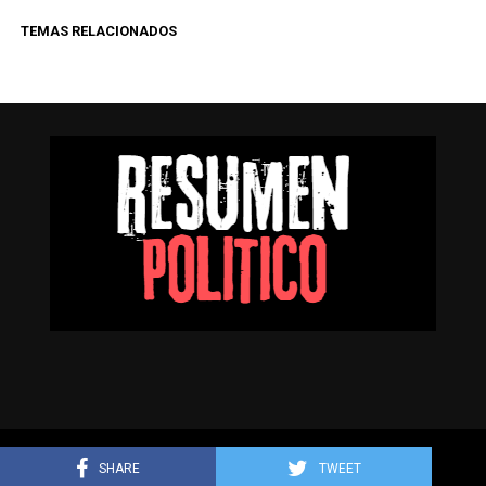
TEMAS RELACIONADOS
Resumen Político © Todos los derechos reservados.
SHARE
TWEET