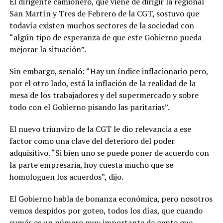
El dirigente camionero, que viene de dirigir la regional
San Martín y Tres de Febrero de la CGT, sostuvo que
todavía existen muchos sectores de la sociedad con
“algún tipo de esperanza de que este Gobierno pueda
mejorar la situación”.
Sin embargo, señaló: “Hay un índice inflacionario pero,
por el otro lado, está la inflación de la realidad de la
mesa de los trabajadores y del supermercado y sobre
todo con el Gobierno pisando las paritarias”.
El nuevo triunviro de la CGT le dio relevancia a ese
factor como una clave del deterioro del poder
adquisitivo. “Si bien uno se puede poner de acuerdo con
la parte empresaria, hoy cuesta mucho que se
homologuen los acuerdos”, dijo.
El Gobierno habla de bonanza económica, pero nosotros
vemos despidos por goteo, todos los días, que cuando
sumás es un número muy importante de gente que