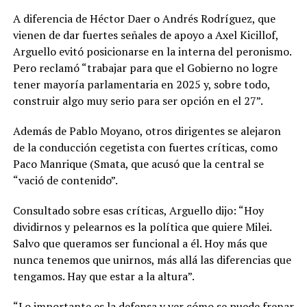
A diferencia de Héctor Daer o Andrés Rodríguez, que
vienen de dar fuertes señales de apoyo a Axel Kicillof,
Arguello evitó posicionarse en la interna del peronismo.
Pero reclamó “trabajar para que el Gobierno no logre
tener mayoría parlamentaria en 2025 y, sobre todo,
construir algo muy serio para ser opción en el 27”.
Además de Pablo Moyano, otros dirigentes se alejaron
de la conducción cegetista con fuertes críticas, como
Paco Manrique (Smata, que acusó que la central se
“vació de contenido”.
Consultado sobre esas críticas, Arguello dijo: “Hoy
dividirnos y pelearnos es la política que quiere Milei.
Salvo que queramos ser funcional a él. Hoy más que
nunca tenemos que unirnos, más allá las diferencias que
tengamos. Hay que estar a la altura”.
“Lo importante es la defensa y ver cómo se puede frenar