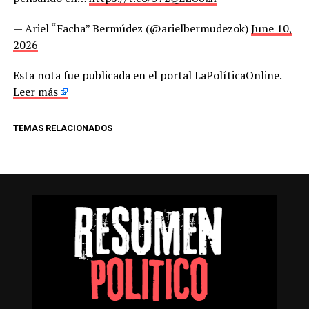
— Ariel “Facha” Bermúdez (@arielbermudezok)
June 10,
2026
Esta nota fue publicada en el portal LaPolíticaOnline.
Leer más
TEMAS RELACIONADOS