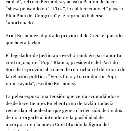
ciudad”, retrucó Bermúdez y acusó a Paulón de hacer
“show pensando en TikTok”, lo calificó como el “payaso
Plim Plim del Congreso” y le reprochó haberse
“aporteñado”.
Ariel Bermúdez, diputado provincial de Creo, el partido
que lidera Javkin
El legislador de Javkin aprovechó también para apuntar
contra Joaquín “Popi” Blanco, presidente del Partido
Socialista provincial a quien le reprochan el deterioro de
la relación política: “Venis flojo y tu conductor Popi
nunca ayuda”, escribió Bermúdez.
La pelea expuso una tensión que venía acumulándose
desde hace tiempo. En el entorno de Javkin todavía
recuerdan el malestar que generó la decisión de Unidos
de no otorgarle al intendente la posibilidad de
incorporar en la nueva Constitución la figura del