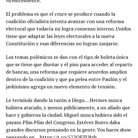
viceintendente.
El problema es que el cruce se produce cuando la
coalición oficialista intenta avanzar con una reforma
electoral que todavía no logra consenso interno. Unidos
tiene que adaptar las leyes electorales a la nueva
Constitución y esas diferencias no logran zanjarse.
Los temas polémicos se dan con el tipo de boleta única
que se tiene que diseñar y el piso para acceder al reparto
de bancas, una reforma que requiere acuerdos amplios
dentro de la coalición y que pa pelea entre Paulón y el
javkinismo agrega un nuevo elemento de tensión.
Le terminás dando la razón a Diego… Hermes nunca
hubiera atacado, y menos públicamente, a un aliado que
hace y gobierna la ciudad. Miguel nunca hubiera sido el
payaso Plim Plim del Congreso. Estévez Boero daba
grandes discursos pensando en la gente. Vos haces show
pensando en…
https://t.co/572QEZU8zh