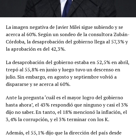
La imagen negativa de Javier Milei sigue subiendo y se
acerca al 60%. Según un sondeo de la consultora Zubán-
Córdoba, la desaprobación del gobierno llega al 57,3% y
la aprobación es del 42,3%.
La desaprobación del gobierno estaba en 52,5% en abril,
trepó al 55,8% en junio y luego tuvo un descenso en
julio. Sin embargo, en agosto y septiembre volvió a
dispararse y se acerca al 60%.
Ante la pregunta ‘cuál es el mayor logro del gobierno
hasta ahora’, el 43% respondió que ninguno y casi el 3%
dijo no saber. En tanto, el 18% mencionó la inflación, el
3,4% la corrupción, y el 3% terminar con los K.
Además, el 55,1% dijo que la dirección del país desde