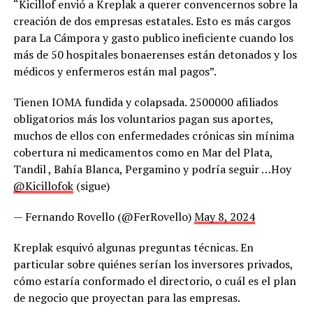
“Kicillof envió a Kreplak a querer convencernos sobre la
creación de dos empresas estatales. Esto es más cargos
para La Cámpora y gasto publico ineficiente cuando los
más de 50 hospitales bonaerenses están detonados y los
médicos y enfermeros están mal pagos”.
Tienen IOMA fundida y colapsada. 2500000 afiliados
obligatorios más los voluntarios pagan sus aportes,
muchos de ellos con enfermedades crónicas sin mínima
cobertura ni medicamentos como en Mar del Plata,
Tandil , Bahía Blanca, Pergamino y podría seguir …Hoy
@Kicillofok
(sigue)
— Fernando Rovello (@FerRovello)
May 8, 2024
Kreplak esquivó algunas preguntas técnicas. En
particular sobre quiénes serían los inversores privados,
cómo estaría conformado el directorio, o cuál es el plan
de negocio que proyectan para las empresas.