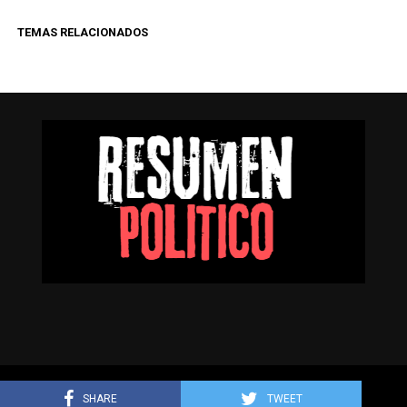
TEMAS RELACIONADOS
Resumen Político © Todos los derechos reservados.
SHARE
TWEET