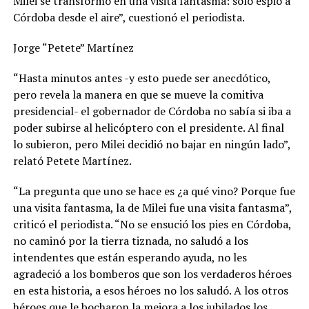
Milei se transformó en una visita fantasma: solo espió a
Córdoba desde el aire”, cuestionó el periodista.
Jorge “Petete” Martínez
“Hasta minutos antes -y esto puede ser anecdótico,
pero revela la manera en que se mueve la comitiva
presidencial- el gobernador de Córdoba no sabía si iba a
poder subirse al helicóptero con el presidente. Al final
lo subieron, pero Milei decidió no bajar en ningún lado”,
relató Petete Martínez.
“La pregunta que uno se hace es ¿a qué vino? Porque fue
una visita fantasma, la de Milei fue una visita fantasma”,
criticó el periodista. “No se ensució los pies en Córdoba,
no caminó por la tierra tiznada, no saludó a los
intendentes que están esperando ayuda, no les
agradeció a los bomberos que son los verdaderos héroes
en esta historia, a esos héroes no los saludó. A los otros
héroes que le bocharon la mejora a los jubilados los