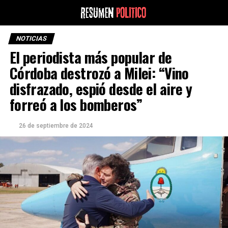
NOTICIAS
El periodista más popular de
Córdoba destrozó a Milei: “Vino
disfrazado, espió desde el aire y
forreó a los bomberos”
26 de septiembre de 2024