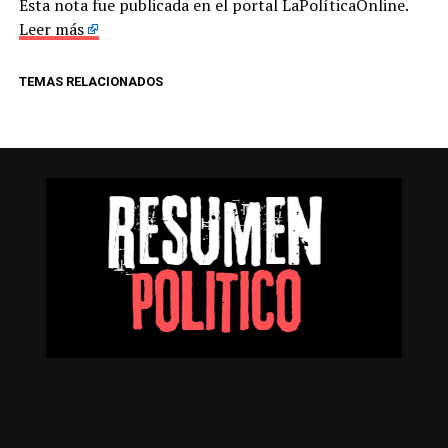
Esta nota fue publicada en el portal LaPolíticaOnline.
Leer más
TEMAS RELACIONADOS