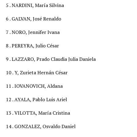
5 . NARDINI, María Silvina
6 . GALVAN, José Renaldo
7 . NORO, Jennifer Ivana
8 . PEREYRA, Julio César
9 . LAZZARO, Prado Claudia Julia Daniela
10 . Y, Zurieta Hernán César
11 . IOVANOVICH, Aldana
12 . AYALA, Pablo Luis Ariel
13 . VILOTTA, María Cristina
14 . GONZALEZ, Osvaldo Daniel