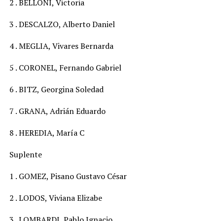
2 . BELLONI, Victoria
3 . DESCALZO, Alberto Daniel
4 . MEGLIA, Vivares Bernarda
5 . CORONEL, Fernando Gabriel
6 . BITZ, Georgina Soledad
7 . GRANA, Adrián Eduardo
8 . HEREDIA, María C
Suplente
1 . GOMEZ, Pisano Gustavo César
2 . LODOS, Viviana Elizabe
3 . LOMBARDI, Pablo Ignacio