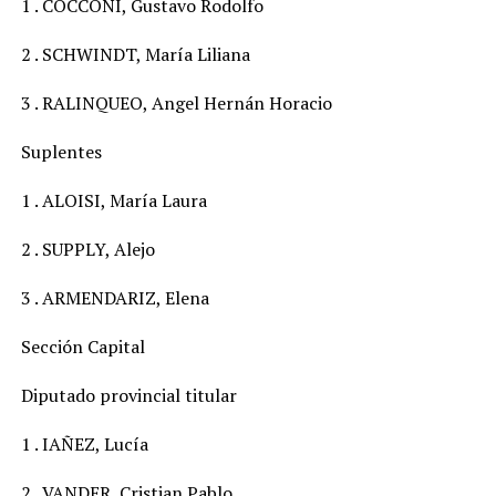
1 . COCCONI, Gustavo Rodolfo
2 . SCHWINDT, María Liliana
3 . RALINQUEO, Angel Hernán Horacio
Suplentes
1 . ALOISI, María Laura
2 . SUPPLY, Alejo
3 . ARMENDARIZ, Elena
Sección Capital
Diputado provincial titular
1 . IAÑEZ, Lucía
2 . VANDER, Cristian Pablo