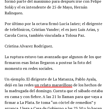
formó parte del massismo para después irse con Felipe
Solá) y el ex intendente de 25 de Mayo, Hernán
Ralinqueo.
Por último por la octava firmó Lucía Iañez; el dirigente
de telefónicos, Cristian Vander; el ex juez Luis Arias, y
Carola Corra, también vinculada a Tolosa Paz.
Cristina Alvarez Rodríguez.
La ruptura estuvo tan avanzada que algunos de los que
firmaron esas listas llegaron a postear la foto del
momento en redes sociales.
Un ejemplo. El dirigente de La Matanza, Pablo Ayala,
dejó en las redes
un relato maravilloso
de los hechos de
la madrugada del domingo. Cuenta que el sábado estaba
en cama y con fiebre. A las 21 lo llaman para que vaya a
firmar a La Plata. Se toma “un cóctel de remedios” y
arranca. Llega a Casa de Gobierno a las 23.30 y lo hacen