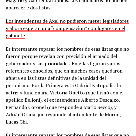
Magario y Gabriel Katopodis. Los candidatos no pueden
aparecer e dos listas.
Los intendentes de Axel no pudieron meter legisladores
y ahora esperan una “compensación” con lugares en el
gabinete
Es interesante repasar los nombres de esas listas que no
fueron porque revelan con precisión el armado del
gobernador y sus prioridades. En ellas figuran varios
referentes conocidos, que en muchos casos quedaron
afuera en las listas definitivas de la unidad del
peronismo. Por la Primera está Gabriel Katopodis, la
actriz y funcionaria Victoria Onetto (que firmó con el
apellido Belloni), el ex intendente Alberto Descalzo,
Fernando Coronel (que responde a Mario Secco), y
Adrián Grana que responde al intendente de Morón,
Lucas Ghi.
Es interesante repasar los nombres de esas listas que no