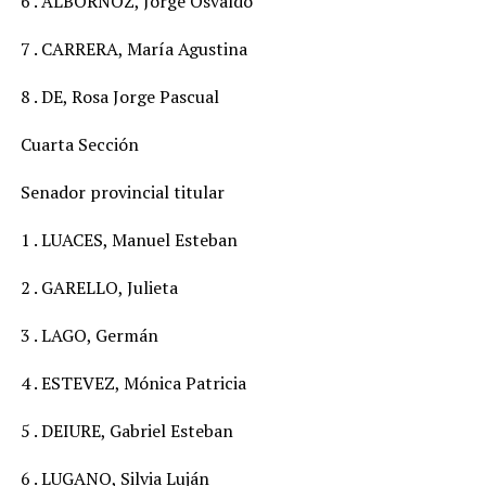
6 . ALBORNOZ, Jorge Osvaldo
7 . CARRERA, María Agustina
8 . DE, Rosa Jorge Pascual
Cuarta Sección
Senador provincial titular
1 . LUACES, Manuel Esteban
2 . GARELLO, Julieta
3 . LAGO, Germán
4 . ESTEVEZ, Mónica Patricia
5 . DEIURE, Gabriel Esteban
6 . LUGANO, Silvia Luján