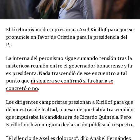
El kirchnerismo duro presiona a Axel Kicillof para que se
pronuncie en favor de Cristina para la presidencia del
PJ.
La interna del peronismo sigue sumando tensión tras la
misteriosa reunión entre el gobernador bonaerense y la
ex presidenta. Nada trascendió de ese encuentro a tal
punto que
ni siquiera se confirmó si la charla se
concretó o no
.
Los dirigentes camporistas presionan a Kicillof para que
dé muestras de lealtad, a pesar de que había trascendido
que impulsaba la candidatura de Ricardo Quintela. Pero
Kicillof no hizo ninguna declaración pública al respecto.
“El silencio de Axel es doloroso”, dijo Anabel Fernández