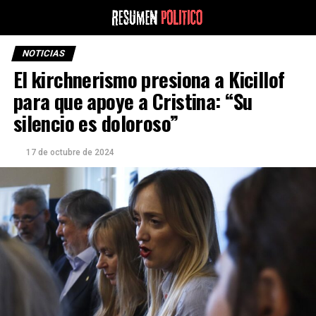
NOTICIAS
El kirchnerismo presiona a Kicillof
para que apoye a Cristina: “Su
silencio es doloroso”
17 de octubre de 2024