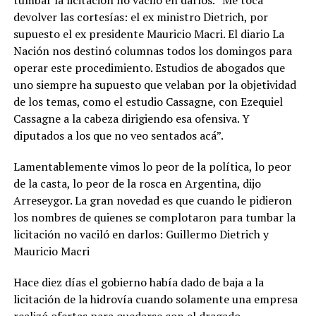
devolver las cortesías: el ex ministro Dietrich, por
supuesto el ex presidente Mauricio Macri. El diario La
Nación nos destinó columnas todos los domingos para
operar este procedimiento. Estudios de abogados que
uno siempre ha supuesto que velaban por la objetividad
de los temas, como el estudio Cassagne, con Ezequiel
Cassagne a la cabeza dirigiendo esa ofensiva. Y
diputados a los que no veo sentados acá”.
Lamentablemente vimos lo peor de la política, lo peor
de la casta, lo peor de la rosca en Argentina, dijo
Arreseygor. La gran novedad es que cuando le pidieron
los nombres de quienes se complotaron para tumbar la
licitación no vaciló en darlos: Guillermo Dietrich y
Mauricio Macri
Hace diez días el gobierno había dado de baja a la
licitación de la hidrovía cuando solamente una empresa
realizó ofertas para quedarse con el dragado,