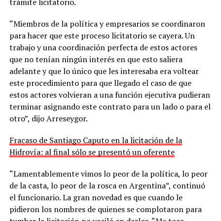
trámite licitatorio.
“Miembros de la política y empresarios se coordinaron
para hacer que este proceso licitatorio se cayera. Un
trabajo y una coordinación perfecta de estos actores
que no tenían ningún interés en que esto saliera
adelante y que lo único que les interesaba era voltear
este procedimiento para que llegado el caso de que
estos actores volvieran a una función ejecutiva pudieran
terminar asignando este contrato para un lado o para el
otro”, dijo Arreseygor.
Fracaso de Santiago Caputo en la licitación de la
Hidrovía: al final sólo se presentó un oferente
“Lamentablemente vimos lo peor de la política, lo peor
de la casta, lo peor de la rosca en Argentina”, continuó
el funcionario. La gran novedad es que cuando le
pidieron los nombres de quienes se complotaron para
tumbar la licitación no vaciló en darlos. “Me toca