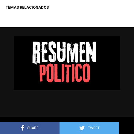
TEMAS RELACIONADOS
Resumen Político © Todos los derechos reservados.
SHARE
TWEET