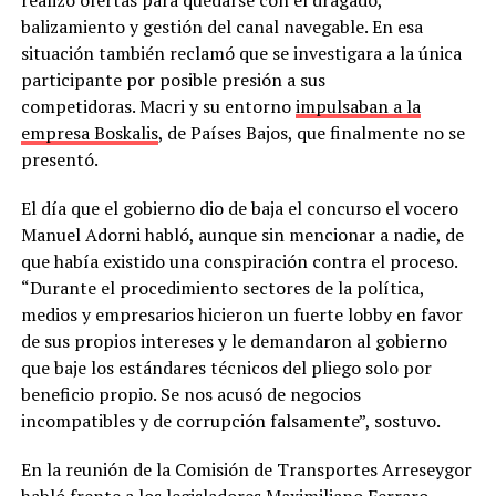
balizamiento y gestión del canal navegable. En esa
situación también reclamó que se investigara a la única
participante por posible presión a sus
competidoras.
Macri y su entorno
impulsaban a la
empresa Boskalis
, de Países Bajos, que finalmente no se
presentó.
El día que el gobierno dio de baja el concurso el vocero
Manuel Adorni habló, aunque sin mencionar a nadie, de
que había existido una conspiración contra el proceso.
“Durante el procedimiento sectores de la política,
medios y empresarios hicieron un fuerte lobby en favor
de sus propios intereses y le demandaron al gobierno
que baje los estándares técnicos del pliego solo por
beneficio propio. Se nos acusó de negocios
incompatibles y de corrupción falsamente”, sostuvo.
En la reunión de la Comisión de Transportes Arreseygor
habló frente a los legisladores Maximiliano Ferraro