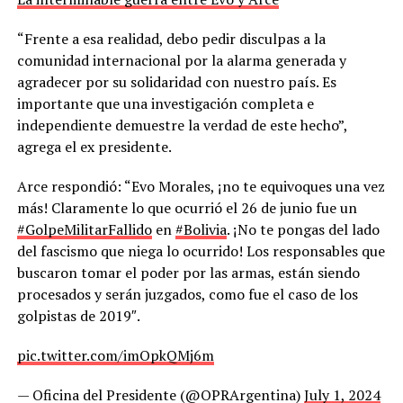
“Frente a esa realidad, debo pedir disculpas a la
comunidad internacional por la alarma generada y
agradecer por su solidaridad con nuestro país. Es
importante que una investigación completa e
independiente demuestre la verdad de este hecho”,
agrega el ex presidente.
Arce respondió: “Evo Morales, ¡no te equivoques una vez
más! Claramente lo que ocurrió el 26 de junio fue un
#GolpeMilitarFallido
en
#Bolivia
. ¡No te pongas del lado
del fascismo que niega lo ocurrido! Los responsables que
buscaron tomar el poder por las armas, están siendo
procesados y serán juzgados, como fue el caso de los
golpistas de 2019″.
pic.twitter.com/imOpkQMj6m
— Oficina del Presidente (@OPRArgentina)
July 1, 2024