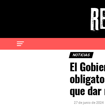
NOTICIAS
El Gobie
obligato
que dar
27 de junio de 2024