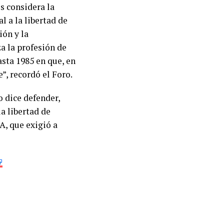
 considera la
l a la libertad de
ión y la
a la profesión de
asta 1985 en que, en
”, recordó el Foro.
o dice defender,
la libertad de
A, que exigió a