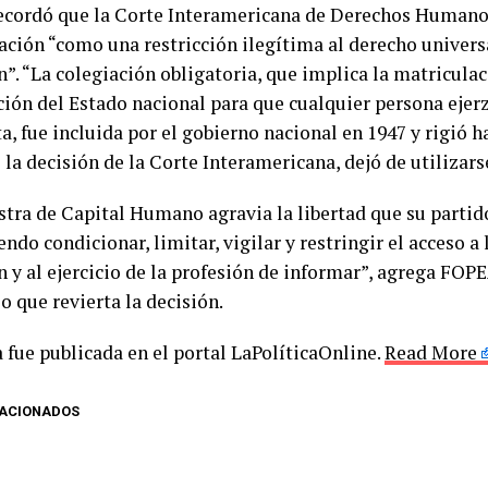
cordó que la Corte Interamericana de Derechos Humanos
ción “como una restricción ilegítima al derecho universa
”. “La colegiación obligatoria, que implica la matriculac
ción del Estado nacional para que cualquier persona ejerz
a, fue incluida por el gobierno nacional en 1947 y rigió h
 la decisión de la Corte Interamericana, dejó de utilizarse
stra de Capital Humano agravia la libertad que su partid
ndo condicionar, limitar, vigilar y restringir el acceso a 
 y al ejercicio de la profesión de informar”, agrega FOPE
o que revierta la decisión.
 fue publicada en el portal LaPolíticaOnline.
Read More
LACIONADOS