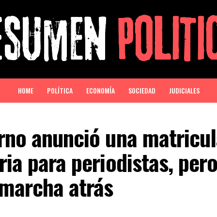
HOME
POLÍTICA
ECONOMÍA
SOCIEDAD
JUDICIALES
rno anunció una matricu
ria para periodistas, per
 marcha atrás