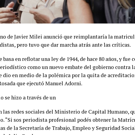
rno de Javier Milei anunció que reimplantaría la matricul
distas, pero tuvo que dar marcha atrás ante las críticas.
e basa en reflotar una ley de 1944, de hace 80 años, y fue 
eriodístico como un nuevo embate del gobierno contra la
e dio en medio de la polémica por la quita de acreditacio
Rosada que ejecutó Manuel Adorni.
o se hizo a través de un
n las redes sociales del Ministerio de Capital Humano, 
o. “Si sos periodista profesional podés obtener la Matrí
tas de la Secretaría de Trabajo, Empleo y Seguridad Socia