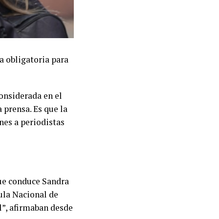
a obligatoria para
considerada en el
 prensa. Es que la
nes a periodistas
que conduce Sandra
cula Nacional de
l”, afirmaban desde