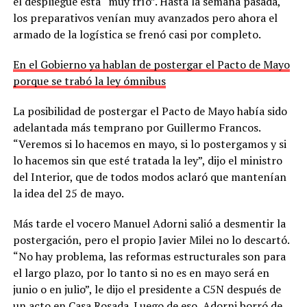
el despliegue está “muy frío”. Hasta la semana pasada,
los preparativos venían muy avanzados pero ahora el
armado de la logística se frenó casi por completo.
En el Gobierno ya hablan de postergar el Pacto de Mayo
porque se trabó la ley ómnibus
La posibilidad de postergar el Pacto de Mayo había sido
adelantada más temprano por Guillermo Francos.
“Veremos si lo hacemos en mayo, si lo postergamos y si
lo hacemos sin que esté tratada la ley”, dijo el ministro
del Interior, que de todos modos aclaró que mantenían
la idea del 25 de mayo.
Más tarde el vocero Manuel Adorni salió a desmentir la
postergación, pero el propio Javier Milei no lo descartó.
“No hay problema, las reformas estructurales son para
el largo plazo, por lo tanto si no es en mayo será en
junio o en julio”, le dijo el presidente a C5N después de
un acto en Casa Rosada. Luego de eso, Adorni borró de