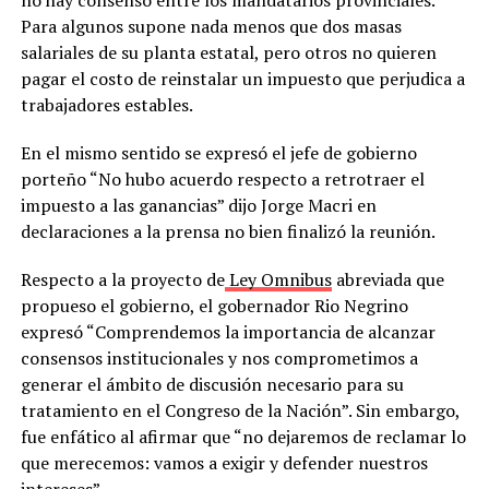
no hay consenso entre los mandatarios provinciales.
Para algunos supone nada menos que dos masas
salariales de su planta estatal, pero otros no quieren
pagar el costo de reinstalar un impuesto que perjudica a
trabajadores estables.
En el mismo sentido se expresó el jefe de gobierno
porteño “No hubo acuerdo respecto a retrotraer el
impuesto a las ganancias” dijo Jorge Macri en
declaraciones a la prensa no bien finalizó la reunión.
Respecto a la proyecto de
Ley Omnibus
abreviada que
propueso el gobierno, el gobernador Rio Negrino
expresó “Comprendemos la importancia de alcanzar
consensos institucionales y nos comprometimos a
generar el ámbito de discusión necesario para su
tratamiento en el Congreso de la Nación”. Sin embargo,
fue enfático al afirmar que “no dejaremos de reclamar lo
que merecemos: vamos a exigir y defender nuestros