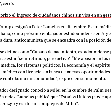
, cerró.
orizó el ingreso de ciudadanos chinos sin visa en un gest
rump designó a Peter Lamelas en diciembre. Es un médi
ubano, como próximo embajador estadounidense en Argent
ra dura, anticomunista que se encuadra con la posición d
se define como “Cubano de nacimiento, estadounidense p
ice estar “semiretirado, pero activo”. “Me apasionan los 
 médica, los sistemas políticos, la economía y el espírit
n médico con licencia, en busca de nuevas oportunidades
e contribuir a mi comunidad”, explicó en su momento.
ador designado conoció a Milei en la cumbre de Palm Be
 En redes, Lamelas publicó que “Estados Unidos puede apr
derazgo y estilo sin complejos de Milei”.