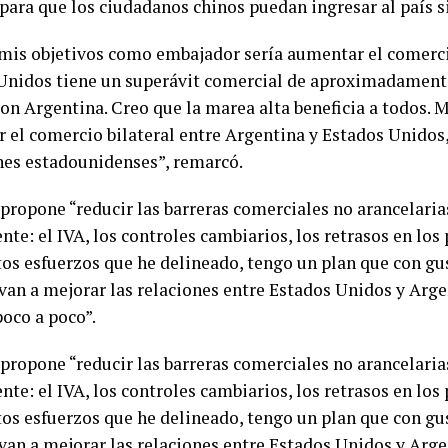
para que los ciudadanos chinos puedan ingresar al país si
mis objetivos como embajador sería aumentar el comercio
Unidos tiene un superávit comercial de aproximadamente
con Argentina. Creo que la marea alta beneficia a todos. 
 el comercio bilateral entre Argentina y Estados Unidos,
nes estadounidenses”, remarcó.
propone “reducir las barreras comerciales no arancelaria
te: el IVA, los controles cambiarios, los retrasos en los 
tos esfuerzos que he delineado, tengo un plan que con g
 van a mejorar las relaciones entre Estados Unidos y Arge
poco a poco”.
propone “reducir las barreras comerciales no arancelaria
te: el IVA, los controles cambiarios, los retrasos en los 
tos esfuerzos que he delineado, tengo un plan que con g
 van a mejorar las relaciones entre Estados Unidos y Arge