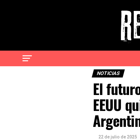
NOTICIAS
El futur
EEUU qui
Argenti
22 de julio de 2025