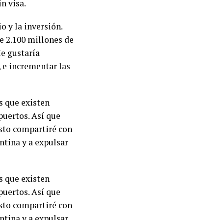
n visa.
 y la inversión.
 2.100 millones de
Me gustaría
 e incrementar las
s que existen
puertos. Así que
usto compartiré con
ntina y a expulsar
s que existen
puertos. Así que
usto compartiré con
ntina y a expulsar