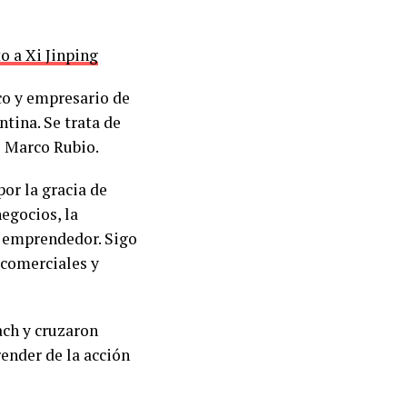
o a Xi Jinping
co y empresario de
ina. Se trata de
e Marco Rubio.
or la gracia de
negocios, la
u emprendedor. Sigo
 comerciales y
ach y cruzaron
ender de la acción