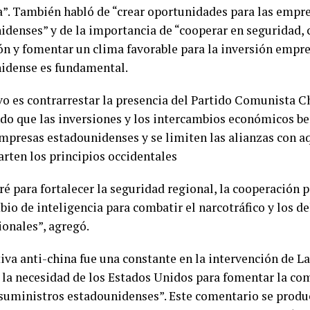
ca”. También habló de “crear oportunidades para las empr
idenses” y de la importancia de “cooperar en seguridad, 
ón y fomentar un clima favorable para la inversión empre
idense es fundamental.
ivo es contrarrestar la presencia del Partido Comunista C
do que las inversiones y los intercambios económicos be
empresas estadounidenses y se limiten las alianzas con a
rten los principios occidentales
é para fortalecer la seguridad regional, la cooperación po
io de inteligencia para combatir el narcotráfico y los de
ionales”, agregó.
tiva anti-china fue una constante en la intervención de L
 la necesidad de los Estados Unidos para fomentar la co
 suministros estadounidenses”. Este comentario se produ