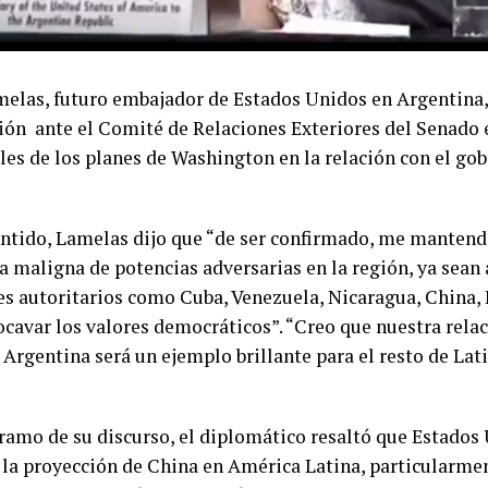
melas, futuro embajador de Estados Unidos en Argentina,
ón ante el Comité de Relaciones Exteriores del Senado
les de los planes de Washington en la relación con el gob
entido, Lamelas dijo que “de ser confirmado, me mantendr
ia maligna de potencias adversarias en la región, ya sean
s autoritarios como Cuba, Venezuela, Nicaragua, China, I
ocavar los valores democráticos”. “Creo que nuestra rela
 Argentina será un ejemplo brillante para el resto de Lat
tramo de su discurso, el diplomático resaltó que Estados
 la proyección de China en América Latina, particularme