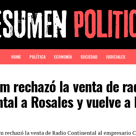
HOME
POLÍTICA
ECONOMÍA
SOCIEDAD
JUDICIALES
m rechazó la venta de ra
tal a Rosales y vuelve a 
m rechazó la venta de Radio Continental al empresario C