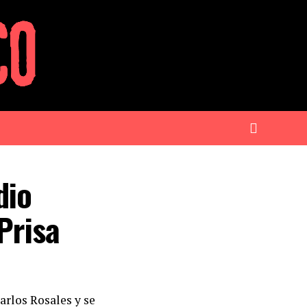
dio
Prisa
arlos Rosales y se