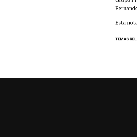
Fernando
Esta nota
TEMAS RE