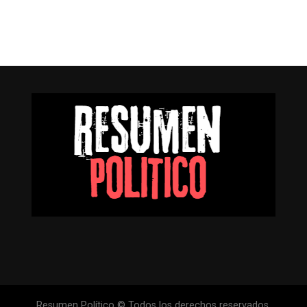
Resumen Político © Todos los derechos reservados.