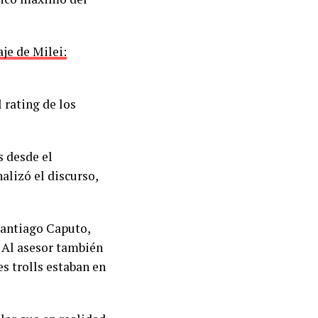
je de Milei:
 rating de los
s desde el
alizó el discurso,
Santiago Caputo,
. Al asesor también
es trolls estaban en