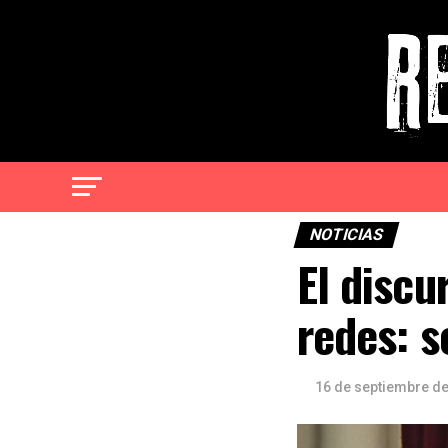
NOTICIAS
El discu
redes: 
16 de septiembre d