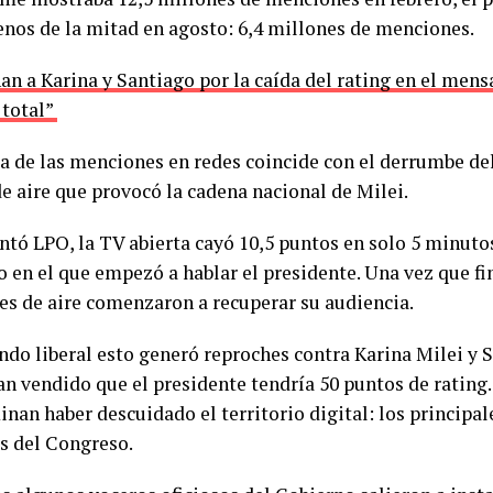
enos de la mitad en agosto: 6,4 millones de menciones.
n a Karina y Santiago por la caída del rating en el mensa
 total”
da de las menciones en redes coincide con el derrumbe del
de aire que provocó la cadena nacional de Milei.
tó LPO, la TV abierta cayó 10,5 puntos en solo 5 minuto
en el que empezó a hablar el presidente. Una vez que fin
les de aire comenzaron a recuperar su audiencia.
ndo liberal esto generó reproches contra Karina Milei y 
an vendido que el presidente tendría 50 puntos de rating
inan haber descuidado el territorio digital: los principal
os del Congreso.