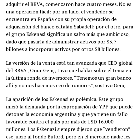
adquirir el BBVA, comenzaron hace cuatro meses. No es
una operación fácil: por un lado, el vendedor se
encuentra en España con su propia operación de
adquisición del banco catalán Sabadell; por el otro, para
el grupo Eskenasi significa un salto más que ambicioso,
dado que pasaría de administrar activos por $3,7
billones a incorporar activos por otros $8 billones.
La versión de la venta está tan avanzada que CEO global
del BBVA , Onur Genç, tuvo que hablar sobre el tema en
la última ronda de inversores. “Tenemos un gran banco
allí y no nos hacemos eco de rumores”, sostuvo Genç.
La aparición de los Eskenasi es polémica. Este grupo
inició la demanda por la expropiación de YPF que puede
detonar la economía argentina y que ya tiene un fallo
favorable contra el país por más de USD 16.000
millones. Los Eskenazi siempre dijeron que “vendieron”
ese juicio al fondo Buford, pero en el mercado nadie les