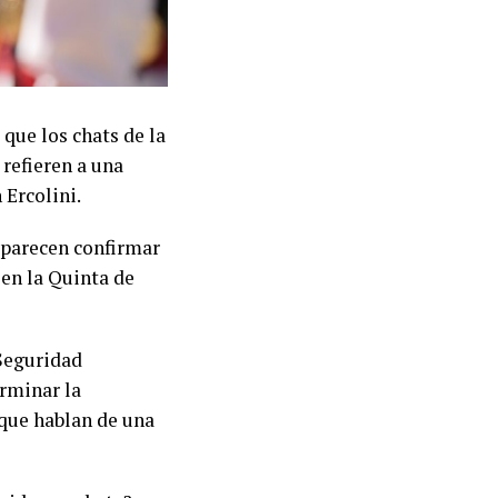
que los chats de la
refieren a una
 Ercolini.
e parecen confirmar
 en la Quinta de
 Seguridad
erminar la
 que hablan de una