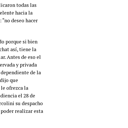
licaron todas las
elente hacia la
: “no deseo hacer
do porque si bien
hat así, tiene la
ar. Antes de eso el
ervada y privada
 dependiente de la
 dijo que
le ofrezca la
diencia el 28 de
Ercolini su despacho
 poder realizar esta