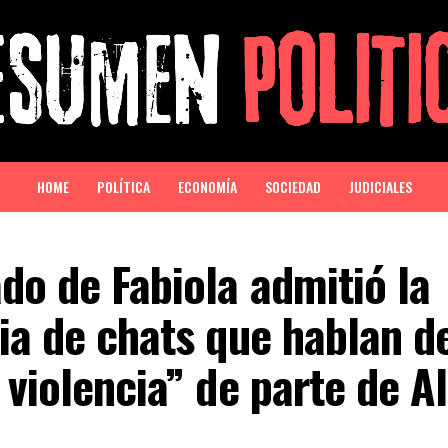
HOME
POLÍTICA
ECONOMÍA
SOCIEDAD
JUDICIALES
do de Fabiola admitió la
ia de chats que hablan d
 violencia” de parte de A