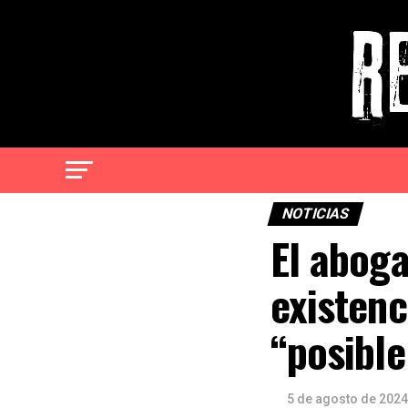
NOTICIAS
El aboga
existenc
“posible
5 de agosto de 2024