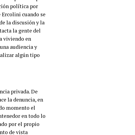
ión política por
e Ercolini cuando se
de la discusión y la
tacta la gente del
a viviendo en
 una audiencia y
ealizar algún tipo
ncia privada. De
ace la denuncia, en
todo momento el
ntenedor en todo lo
ado por el propio
nto de vista