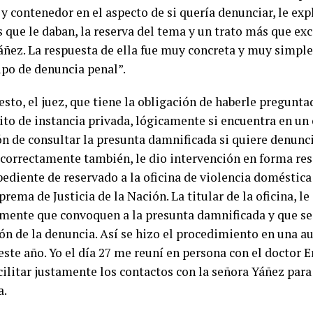
y contenedor en el aspecto de si quería denunciar, le exp
 que le daban, la reserva del tema y un trato más que exc
áñez. La respuesta de ella fue muy concreta y muy simple
ipo de denuncia penal”.
esto, el juez, que tiene la obligación de haberle pregunta
ito de instancia privada, lógicamente si encuentra en un c
n de consultar la presunta damnificada si quiere denunci
 correctamente también, le dio intervención en forma res
pediente de reservado a la oficina de violencia doméstica
rema de Justicia de la Nación. La titular de la oficina, le
mente que convoquen a la presunta damnificada y que se 
ón de la denuncia. Así se hizo el procedimiento en una au
este año. Yo el día 27 me reuní en persona con el doctor 
cilitar justamente los contactos con la señora Yáñez para
a.