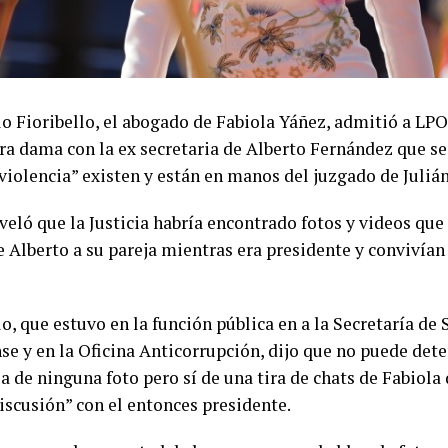
o Fioribello, el abogado de Fabiola Yáñez, admitió a LPO 
ra dama con la ex secretaria de Alberto Fernández que se 
violencia” existen y están en manos del juzgado de Julián
veló que la Justicia habría encontrado fotos y videos qu
e Alberto a su pareja mientras era presidente y convivían
lo,
que estuvo en la función pública en a la Secretaría de
se y en la Oficina Anticorrupción
, dijo que no puede det
a de ninguna foto pero sí de una tira de chats de Fabiola
discusión” con el entonces presidente.