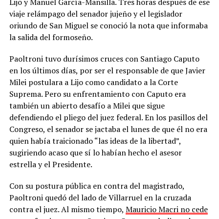
Lijo y Manuel García-Mansilla. Tres horas después de ese
viaje relámpago del senador jujeño y el legislador
oriundo de San Miguel se conoció la nota que informaba
la salida del formoseño.
Paoltroni tuvo durísimos cruces con Santiago Caputo
en los últimos días, por ser el responsable de que Javier
Milei postulara a Lijo como candidato a la Corte
Suprema. Pero su enfrentamiento con Caputo era
también un abierto desafío a Milei que sigue
defendiendo el pliego del juez federal. En los pasillos del
Congreso, el senador se jactaba el lunes de que él no era
quien había traicionado “las ideas de la libertad”,
sugiriendo acaso que sí lo habían hecho el asesor
estrella y el Presidente.
Con su postura pública en contra del magistrado,
Paoltroni quedó del lado de Villarruel en la cruzada
contra el juez. Al mismo tiempo,
Mauricio Macri no cede