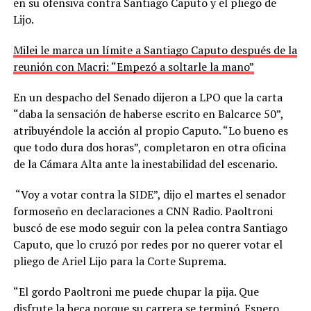
en su ofensiva contra Santiago Caputo y el pliego de
Lijo.
Milei le marca un límite a Santiago Caputo después de la
reunión con Macri: “Empezó a soltarle la mano”
En un despacho del Senado dijeron a LPO que la carta
“daba la sensación de haberse escrito en Balcarce 50”,
atribuyéndole la acción al propio Caputo. “Lo bueno es
que todo dura dos horas”, completaron en otra oficina
de la Cámara Alta ante la inestabilidad del escenario.
“Voy a votar contra la SIDE”, dijo el martes el senador
formoseño en declaraciones a CNN Radio. Paoltroni
buscó de ese modo seguir con la pelea contra Santiago
Caputo, que lo cruzó por redes por no querer votar el
pliego de Ariel Lijo para la Corte Suprema.
“El gordo Paoltroni me puede chupar la pija. Que
disfrute la beca porque su carrera se terminó. Espero