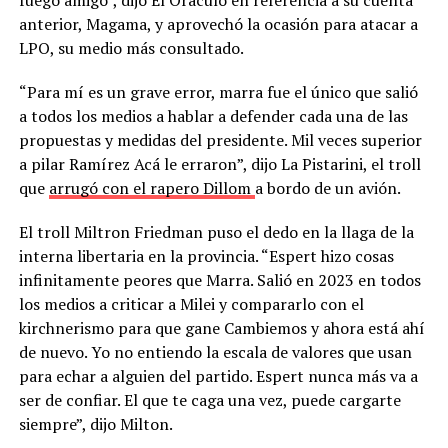
fuego amigo”, dijo El Oráculo en referencia a su cuenta
anterior, Magama, y aprovechó la ocasión para atacar a
LPO, su medio más consultado.
“Para mí es un grave error, marra fue el único que salió
a todos los medios a hablar a defender cada una de las
propuestas y medidas del presidente. Mil veces superior
a pilar Ramírez Acá le erraron”, dijo La Pistarini, el troll
que
arrugó con el rapero Dillom
a bordo de un avión.
El troll Miltron Friedman puso el dedo en la llaga de la
interna libertaria en la provincia. “Espert hizo cosas
infinitamente peores que Marra. Salió en 2023 en todos
los medios a criticar a Milei y compararlo con el
kirchnerismo para que gane Cambiemos y ahora está ahí
de nuevo. Yo no entiendo la escala de valores que usan
para echar a alguien del partido. Espert nunca más va a
ser de confiar. El que te caga una vez, puede cargarte
siempre”, dijo Milton.