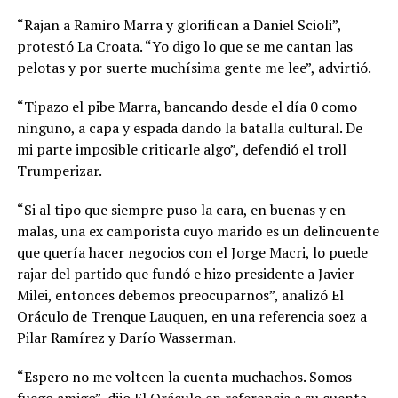
“Rajan a Ramiro Marra y glorifican a Daniel Scioli”,
protestó La Croata. “Yo digo lo que se me cantan las
pelotas y por suerte muchísima gente me lee”, advirtió.
“Tipazo el pibe Marra, bancando desde el día 0 como
ninguno, a capa y espada dando la batalla cultural. De
mi parte imposible criticarle algo”, defendió el troll
Trumperizar.
“Si al tipo que siempre puso la cara, en buenas y en
malas, una ex camporista cuyo marido es un delincuente
que quería hacer negocios con el Jorge Macri, lo puede
rajar del partido que fundó e hizo presidente a Javier
Milei, entonces debemos preocuparnos”, analizó El
Oráculo de Trenque Lauquen, en una referencia soez a
Pilar Ramírez y Darío Wasserman.
“Espero no me volteen la cuenta muchachos. Somos