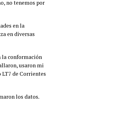
no, no tenemos por
ades en la
za en diversas
n la conformación
allaron, usaron mi
o LT7 de Corrientes
maron los datos.