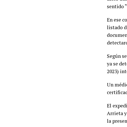
sentido 
En ese co
listado d
documenta
detectar
Según se
ya se det
2023) int
Un médic
certifica
El exped
Arrieta 
la presen