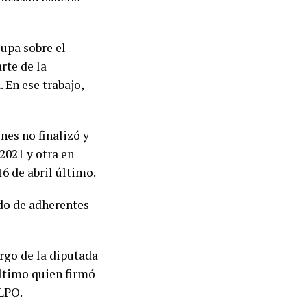
lupa sobre el
rte de la
 En ese trabajo,
nes no finalizó y
2021 y otra en
16 de abril último.
ado de adherentes
rgo de la diputada
último quien firmó
 LPO.