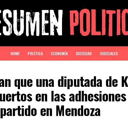
HOME
POLÍTICA
ECONOMÍA
SOCIEDAD
JUDICIALES
an que una diputada de K
uertos en las adhesiones
 partido en Mendoza