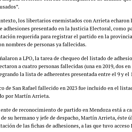
“usados”.
ntexto, los libertarios enemistados con Arrieta echaron 
e adhesiones presentado en la Justicia Electoral, como pa
ción requerida para registrar el partido en la provincia.
on nombres de personas ya fallecidas.
ñalaron a LPO, la tarea de chequeo del listado de adhesio
ectaron a cuatro personas fallecidas (una en 2019, dos en 
egrando la lista de adherentes presentada entre el 9 y el 
o de San Rafael fallecido en 2023 fue incluido en el list
do por Martín Arrieta.
iente de reconocimiento de partido en Mendoza está a ca
y de su hermano y jefe de despacho, Martín Arrieta, éste 
tación de las fichas de adhesiones, a las que tuvo acceso