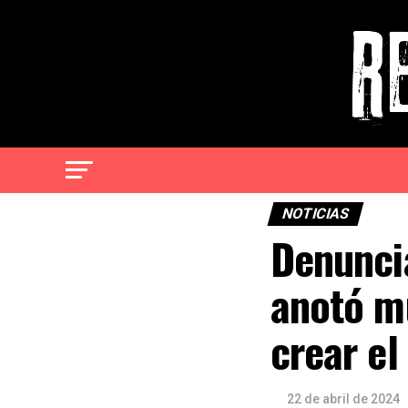
NOTICIAS
Denunci
anotó m
crear el
22 de abril de 2024