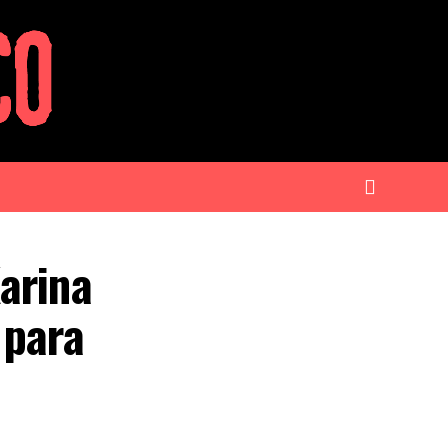
arina
 para