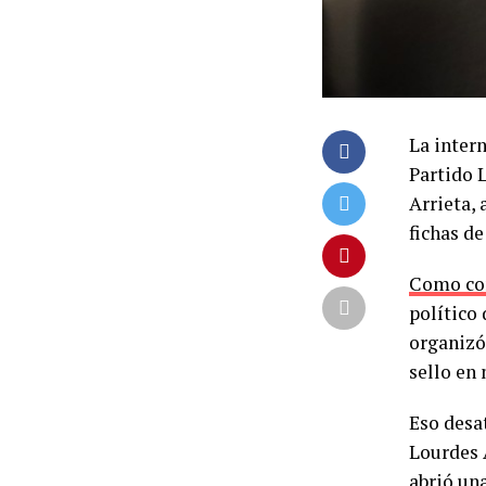
La intern
Partido 
Arrieta,
fichas de
Como co
político
organizó
sello en
Eso desa
Lourdes A
abrió un