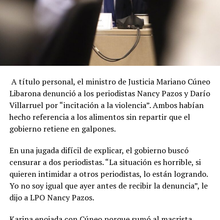
A título personal, el ministro de Justicia Mariano Cúneo
Libarona denunció a los periodistas Nancy Pazos y Darío
Villarruel por “incitación a la violencia”. Ambos habían
hecho referencia a los alimentos sin repartir que el
gobierno retiene en galpones.
En una jugada difícil de explicar, el gobierno buscó
censurar a dos periodistas. “La situación es horrible, si
quieren intimidar a otros periodistas, lo están logrando.
Yo no soy igual que ayer antes de recibir la denuncia”, le
dijo a LPO Nancy Pazos.
Karina enojada con Cúneo porque sumó al macrista