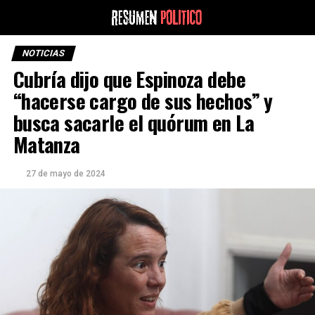
NOTICIAS
Cubría dijo que Espinoza debe
“hacerse cargo de sus hechos” y
busca sacarle el quórum en La
Matanza
27 de mayo de 2024