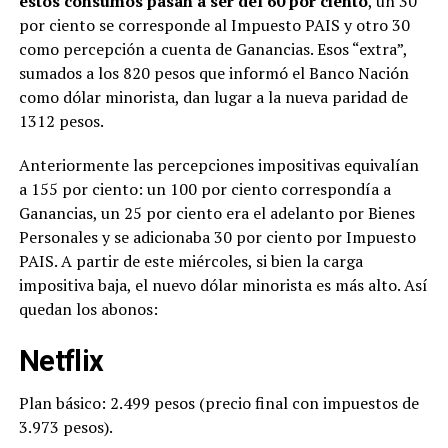
estos consumos pasan a ser del 60 por ciento
, un 30
por ciento se corresponde al Impuesto PAIS y otro 30
como percepción a cuenta de Ganancias. Esos “extra”,
sumados a los 820 pesos que informó el Banco Nación
como dólar minorista, dan lugar a la nueva paridad de
1312 pesos.
Anteriormente las percepciones impositivas equivalían
a 155 por ciento: un 100 por ciento correspondía a
Ganancias, un 25 por ciento era el adelanto por Bienes
Personales y se adicionaba 30 por ciento por Impuesto
PAIS. A partir de este miércoles, si bien la carga
impositiva baja, el nuevo dólar minorista es más alto. Así
quedan los abonos:
Netflix
Plan básico: 2.499 pesos (precio final con impuestos de
3.973 pesos).