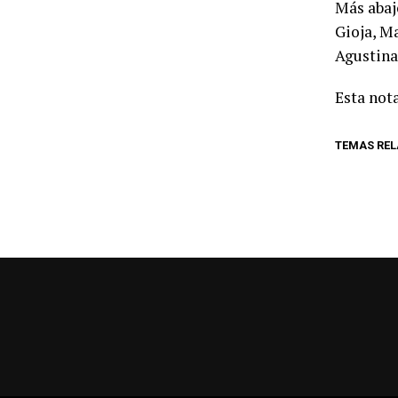
Más abaj
Gioja, M
Agustina
Esta nota
TEMAS RE