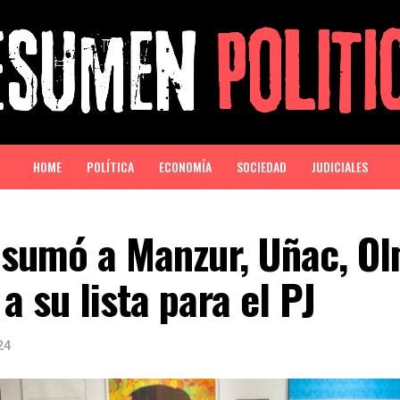
HOME
POLÍTICA
ECONOMÍA
SOCIEDAD
JUDICIALES
 sumó a Manzur, Uñac, O
a su lista para el PJ
24