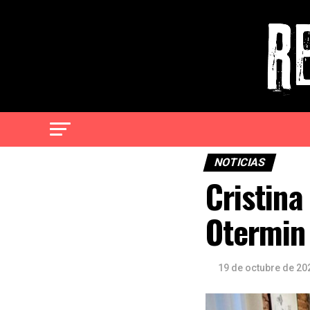
NOTICIAS
Cristina
Otermin 
19 de octubre de 20