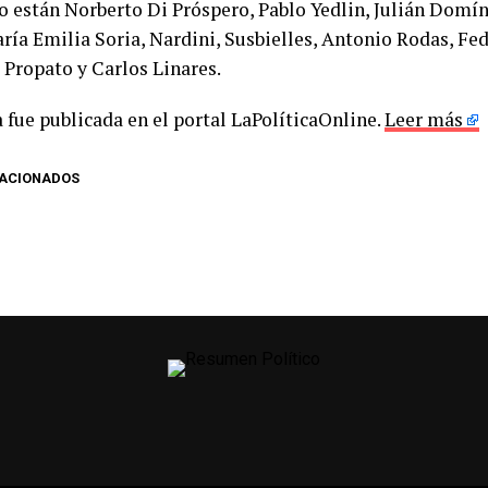
o están Norberto Di Próspero, Pablo Yedlin, Julián Domín
aría Emilia Soria, Nardini, Susbielles, Antonio Rodas, Fe
 Propato y Carlos Linares.
 fue publicada en el portal LaPolíticaOnline.
Leer más
LACIONADOS