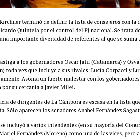
Kirchner terminó de definir la lista de consejeros con la 
icardo Quintela por el control del PJ nacional. Se trata d
una importante diversidad de referentes al que se suma u
castiga a los gobernadores Oscar Jalil (Catamarca) y Osva
) toda vez que incluye a sus rivales: Lucía Corpacci y Lu
vamente. Asoma un fuerte malestar con los gobernadores
por su cercanía a Javier Milei.
cia de dirigentes de La Cámpora es escasa en la lista qu
ta. Sólo aparecen los senadores Anabel Fernández Sagast
se incluyó a varios intendentes (en su mayoría del Conur
 Mariel Fernández (Moreno) como una de las vices, pero 