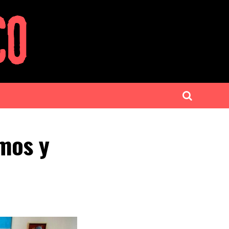
lmos y