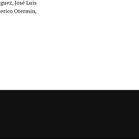
guez, José Luis
derico Otermin,