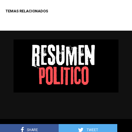
TEMAS RELACIONADOS
Resumen Político © Todos los derechos reservados.
SHARE
TWEET