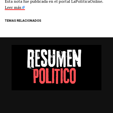
Esta nota fue publicada en el portal LaPolíticaOnline.
Leer más
TEMAS RELACIONADOS