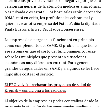
adelante los privados. Votamos en negativa porque esta
versión sui generis de la atención médica es anacrónica:
o es privada o es estatal. Los hospitales están detonados,
IOMA está en crisis, los profesionales cobran mal y
quieren crear otra empresa del Estado”, dijo la diputada
Paula Bustos a la web Diputados Bonaerenses.
La empresa de emergencias funcionará en principio
como complemento del SAME. El problema que tiene
ese sistema es que el costo del funcionamiento recae
sobre los municipios que presentan situaciones
económicas muy diferentes entre sí. Esto genera
grandes desigualdades en SAME y a algunos se les hace
imposible costear el servicio.
El PRO volvió a rechazar los proyectos de salud de
Kreplak y condiciona a los radicales
El objetivo de la empresa es poder centralizar desde la
provincia la atención de las emergencias médicas de los