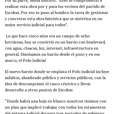
Por su parte, Mena sostuvo: “Ariel se comprometió a
realizar esta obra por y para los vecinos del partido de
Escobar. Por eso se puso al hombro la tarea de gestionar
y concretar esta obra histórica que se sintetiza en un
mejor servicio judicial para todos”.
Lo que hace cinco años era un campo de ocho
hectáreas, hoy se convirtió en un barrio con boulevard,
con agua, cloacas, luz, internet, infraestructura en
general. Diseñamos un barrio desde el pozo y en ese
marco, el Polo Judicial
El nuevo barrio donde se emplaza el Polo Judicial incluye
asfaltos, alumbrado público y servicios públicos, con la
idea de descomprimir el casco céntrico y llevar
desarrollo a otros puntos de Escobar.
“Donde había una hoja en blanco nosotros vinimos con
un plan que implicó trabajar con todos los estamentos
del sistema judicial durante tres períodos de gobierno,