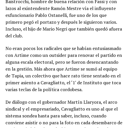
Baistrocchi, hombre de buena relación con Fassi y con
lazos al exintendente Ramón Mestre vía el influyente
exfuncionario Pablo Ostanelli, fue uno de los que
primero pegó el portazo y después le siguieron varios.
Incluso, el hijo de Mario Negri que también quedó afuera
del club.
No eran pocos los radicales que se habían entusiasmado
con Artime como un outsider para renovar el partido en
alguna escala electoral, pero se fueron desencantando
en la gestión. Más ahora que Artime se sumó al equipo
de Tapia, un colectivo que hace rato tiene sentado en el
primer asiento a Cavagliatto, el ‘1′ de Instituto que toca
varias teclas de la política cordobesa.
De diálogo con el gobernador Martín Llaryora, el arco
sindical y el empresariado, Cavagliatto es uno al que el
sistema sondea hasta para saber, incluso, cuando
conviene asistir o no para la foto en cada desembarco de