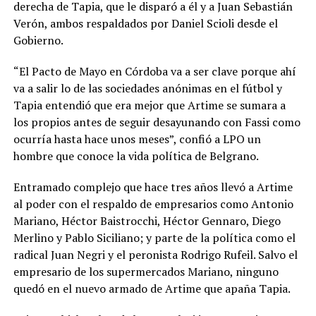
derecha de Tapia, que le disparó a él y a Juan Sebastián
Verón, ambos respaldados por Daniel Scioli desde el
Gobierno.
“El Pacto de Mayo en Córdoba va a ser clave porque ahí
va a salir lo de las sociedades anónimas en el fútbol y
Tapia entendió que era mejor que Artime se sumara a
los propios antes de seguir desayunando con Fassi como
ocurría hasta hace unos meses”, confió a LPO un
hombre que conoce la vida política de Belgrano.
Entramado complejo que hace tres años llevó a Artime
al poder con el respaldo de empresarios como Antonio
Mariano, Héctor Baistrocchi, Héctor Gennaro, Diego
Merlino y Pablo Siciliano; y parte de la política como el
radical Juan Negri y el peronista Rodrigo Rufeil. Salvo el
empresario de los supermercados Mariano, ninguno
quedó en el nuevo armado de Artime que apaña Tapia.