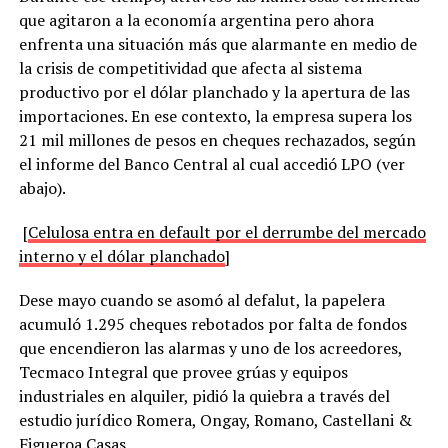
que agitaron a la economía argentina pero ahora
enfrenta una situación más que alarmante en medio de
la crisis de competitividad que afecta al sistema
productivo por el dólar planchado y la apertura de las
importaciones. En ese contexto, la empresa supera los
21 mil millones de pesos en cheques rechazados, según
el informe del Banco Central al cual accedió LPO (ver
abajo).
[
Celulosa entra en default por el derrumbe del mercado
interno y el dólar planchado
]
Dese mayo cuando se asomó al defalut, la papelera
acumuló 1.295 cheques rebotados por falta de fondos
que encendieron las alarmas y uno de los acreedores,
Tecmaco Integral que provee grúas y equipos
industriales en alquiler, pidió la quiebra a través del
estudio jurídico Romera, Ongay, Romano, Castellani &
Figueroa Casas .