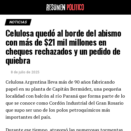
NOTICIAS
Celulosa quedó al borde del abismo
con más de $21 mil millones en
cheques rechazados y un pedido de
quiebra
8 de julio de 2025
Celulosa Argentina lleva más de 90 años fabricando
papel en su planta de Capitán Bermúdez, una pequeña
localidad con balcón al río Paraná que forma parte de lo
que se conoce como Cordón Industrial del Gran Rosario
que supo ser uno de los polos petroquímicos más
importantes del país.
Durante ese tiempo, atravesó las numerosas tormentas