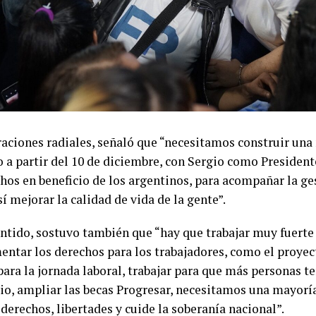
raciones radiales, señaló que “necesitamos construir una
 a partir del 10 de diciembre, con Sergio como President
chos en beneficio de los argentinos, para acompañar la g
sí mejorar la calidad de vida de la gente”.
entido, sostuvo también que “hay que trabajar muy fuerte
entar los derechos para los trabajadores, como el proyec
para la jornada laboral, trabajar para que más personas t
io, ampliar las becas Progresar, necesitamos una mayorí
derechos, libertades y cuide la soberanía nacional”.