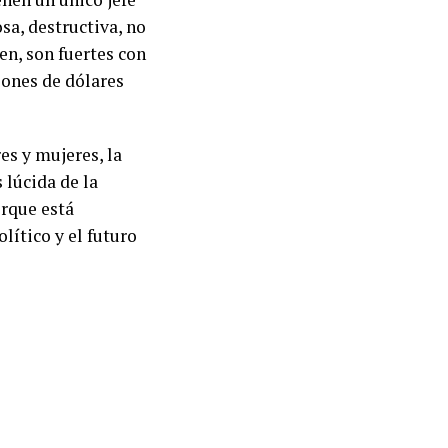
sa, destructiva, no
en, son fuertes con
llones de dólares
es y mujeres, la
 lúcida de la
orque está
lítico y el futuro