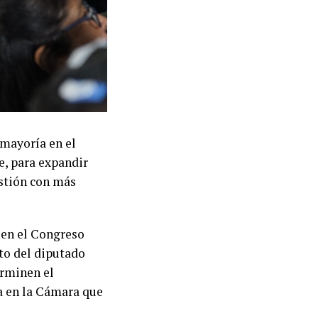
 mayoría en el
e, para expandir
estión con más
 en el Congreso
to del diputado
erminen el
a en la Cámara que