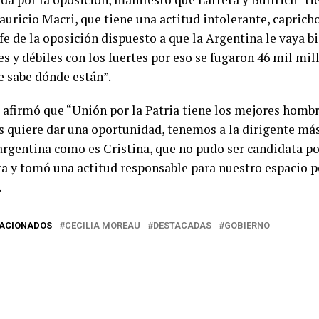
uricio Macri, que tiene una actitud intolerante, capricho
fe de la oposición dispuesto a que la Argentina le vaya bi
es y débiles con los fuertes por eso se fugaron 46 mil mi
e sabe dónde están”.
, afirmó que “Unión por la Patria tiene los mejores hombr
s quiere dar una oportunidad, tenemos a la dirigente más
 argentina como es Cristina, que no pudo ser candidata p
ta y tomó una actitud responsable para nuestro espacio po
.
LACIONADOS
CECILIA MOREAU
DESTACADAS
GOBIERNO