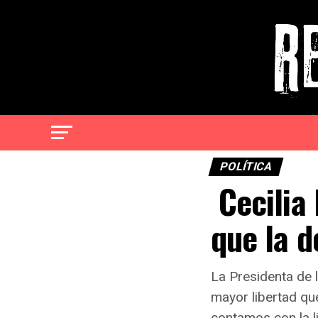
POLÍTICA
Cecilia 
que la d
La Presidenta de 
mayor libertad que
contamos con la l