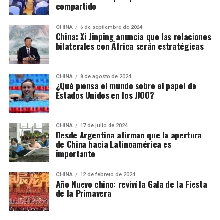
compartido
CHINA
6 de septiembre de 2024
China: Xi Jinping anuncia que las relaciones
bilaterales con África serán estratégicas
CHINA
8 de agosto de 2024
¿Qué piensa el mundo sobre el papel de
Estados Unidos en los JJOO?
CHINA
17 de julio de 2024
Desde Argentina afirman que la apertura
de China hacia Latinoamérica es
importante
CHINA
12 de febrero de 2024
Año Nuevo chino: reviví la Gala de la Fiesta
de la Primavera