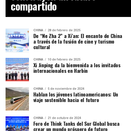
compartido
CHINA
28 de febrero de 2025
De “Ne Zha 2” a Xi’an: El encanto de China
a través de la fusión de cine y turismo
cultural
CHINA
10 de febrero de 2025
Xi Jinping da la bienvenida a los invitados
internacionales en Harbin
CHINA
5 de noviembre de 2024
Hablan los jóvenes latinoamericanos: Un
viaje sostenible hacia el futuro
CHINA
21 de octubre de 2024
Foro de Think Tanks del Sur Global busca
crear un mundo próspero de futuro