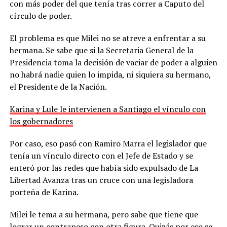
con más poder del que tenía tras correr a Caputo del
círculo de poder.
El problema es que Milei no se atreve a enfrentar a su
hermana. Se sabe que si la Secretaria General de la
Presidencia toma la decisión de vaciar de poder a alguien
no habrá nadie quien lo impida, ni siquiera su hermano,
el Presidente de la Nación.
Karina y Lule le intervienen a Santiago el vínculo con
los gobernadores
Por caso, eso pasó con Ramiro Marra el legislador que
tenía un vínculo directo con el Jefe de Estado y se
enteró por las redes que había sido expulsado de La
Libertad Avanza tras un cruce con una legisladora
porteña de Karina.
Milei le tema a su hermana, pero sabe que tiene que
lograr un contrapeso con otra figura. Quizás por eso se