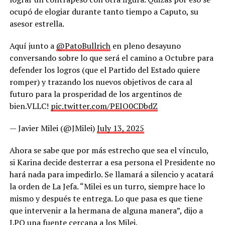
ocupó de elogiar durante tanto tiempo a Caputo, su
asesor estrella.
Aquí junto a
@PatoBullrich
en pleno desayuno
conversando sobre lo que será el camino a Octubre para
defender los logros (que el Partido del Estado quiere
romper) y trazando los nuevos objetivos de cara al
futuro para la prosperidad de los argentinos de
bien.VLLC!
pic.twitter.com/PEIO0CDbdZ
— Javier Milei (@JMilei)
July 13, 2025
Ahora se sabe que por más estrecho que sea el vínculo,
si Karina decide desterrar a esa persona el Presidente no
hará nada para impedirlo. Se llamará a silencio y acatará
la orden de La Jefa. “Milei es un turro, siempre hace lo
mismo y después te entrega. Lo que pasa es que tiene
que intervenir a la hermana de alguna manera”, dijo a
LPO una fuente cercana a los Milei.