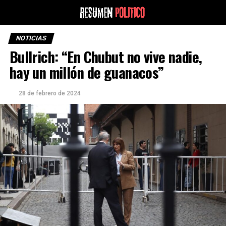
NOTICIAS
Bullrich: “En Chubut no vive nadie,
hay un millón de guanacos”
28 de febrero de 2024